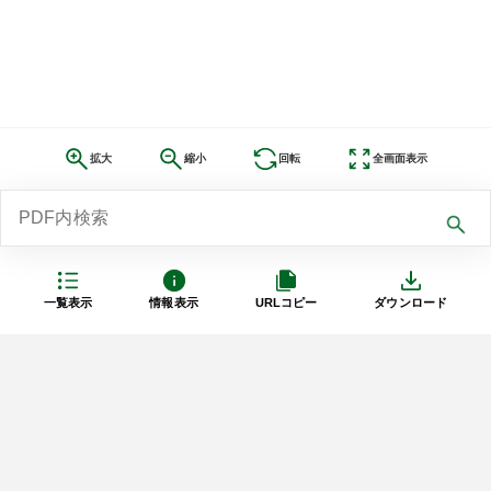
拡大
縮小
回転
全画面表示
一覧表示
情報表示
URLコピー
ダウンロード
利用規約
プライバシーポリシー