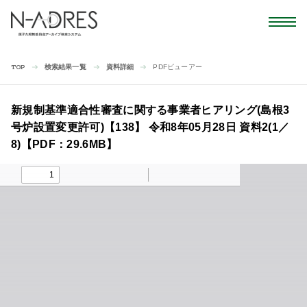
検索結果一覧
資料詳細
PDFビューアー
TOP
新規制基準適合性審査に関する事業者ヒアリング(島根3
号炉設置変更許可)【138】 令和8年05月28日 資料2(1／
8)【PDF：29.6MB】