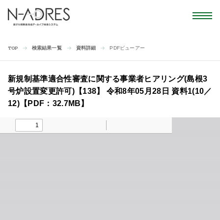
検索結果一覧
資料詳細
PDFビューアー
TOP
新規制基準適合性審査に関する事業者ヒアリング(島根3
号炉設置変更許可)【138】 令和8年05月28日 資料1(10／
12)【PDF：32.7MB】