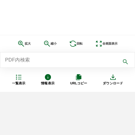
拡大
縮小
回転
全画面表示
一覧表示
情報表示
URLコピー
ダウンロード
利用規約
プライバシーポリシー