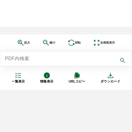
拡大
縮小
回転
全画面表示
一覧表示
情報表示
URLコピー
ダウンロード
利用規約
プライバシーポリシー