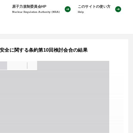
原子力規制委員会HP
このサイトの使い方
Nuclear Regulation Authority (NRA)
Help
力の安全に関する条約第10回検討会合の結果