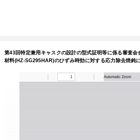
第43回特定兼用キャスクの設計の型式証明等に係る審査会合 
材料(HZ-SG295HAR)のひずみ時効に対する応力除去焼鈍に