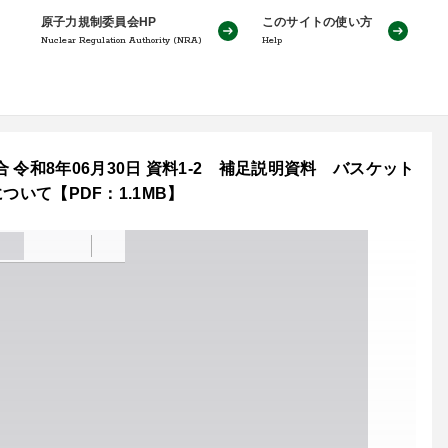
原子力規制委員会HP
このサイトの使い方
Nuclear Regulation Authority (NRA)
Help
令和8年06月30日 資料1-2 補足説明資料 バスケット
ついて【PDF：1.1MB】