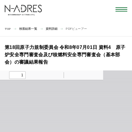
検索結果一覧
資料詳細
PDFビューアー
TOP
第18回原子力規制委員会 令和8年07月01日 資料4 原子
炉安全専門審査会及び核燃料安全専門審査会（基本部
会）の審議結果報告