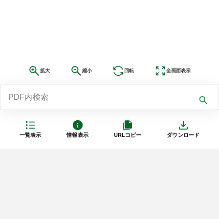
拡大
縮小
回転
全画面表示
一覧表示
情報表示
URLコピー
ダウンロード
利用規約
プライバシーポリシー