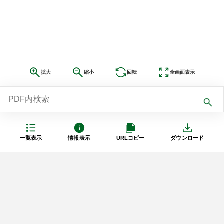
拡大
縮小
回転
全画面表示
一覧表示
情報表示
URLコピー
ダウンロード
利用規約
プライバシーポリシー