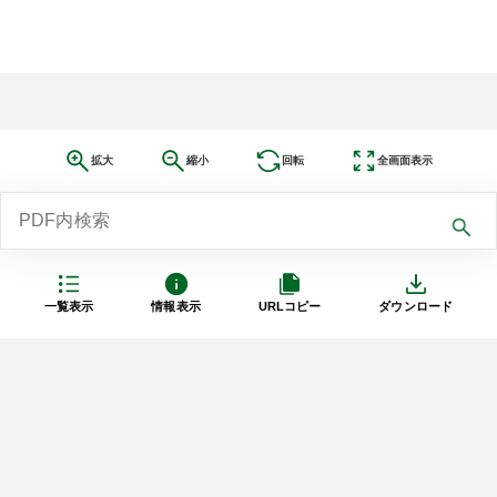
拡大
縮小
回転
全画面表示
一覧表示
情報表示
URLコピー
ダウンロード
利用規約
プライバシーポリシー