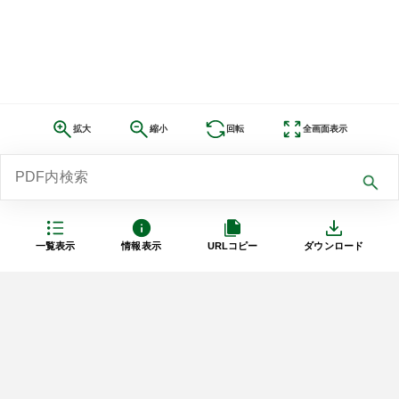
拡大
縮小
回転
全画面表示
一覧表示
情報表示
URLコピー
ダウンロード
利用規約
プライバシーポリシー