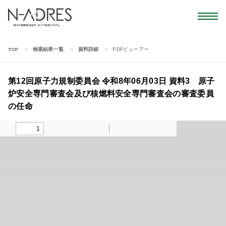
検索結果一覧
資料詳細
PDFビューアー
TOP
第12回原子力規制委員会 令和8年06月03日 資料3 原子
炉安全専門審査会及び核燃料安全専門審査会の審査委員
の任命