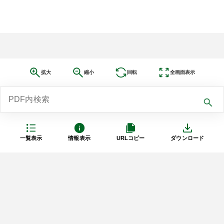
拡大
縮小
回転
全画面表示
一覧表示
情報表示
URLコピー
ダウンロード
利用規約
プライバシーポリシー