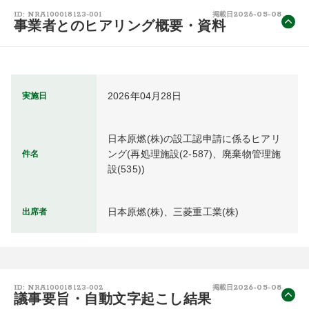
2026-05-08
ID: NRA100018123-001
掲載日
事業者とのヒアリング概要・資料
2026年04月28日
実施日
日本原燃(株)の設工認申請に係るヒアリ
ング(再処理施設(2-587)、廃棄物管理施
件名
設(535))
日本原燃(株)、三菱重工業(株)
出席者
2026-05-08
ID: NRA100018123-002
掲載日
議事要旨・自動文字起こし結果