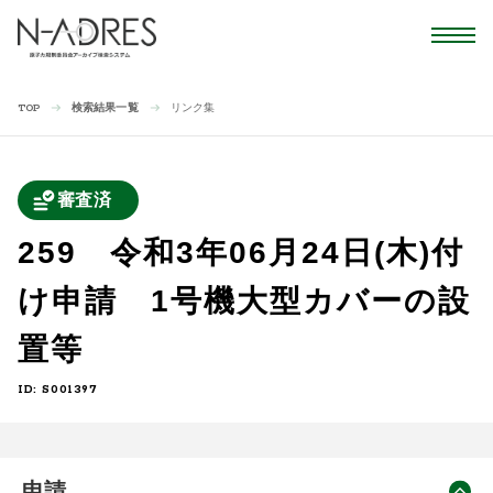
検索結果一覧
リンク集
TOP
審査済
259 令和3年06月24日(木)付
け申請 1号機大型カバーの設
置等
ID: S001397
申請