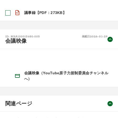
議事録【PDF：273KB】
2026-01-29
ID: NRA100015680-005
掲載日
会議映像
会議映像（YouTube原子力規制委員会チャンネル
へ）
関連ページ