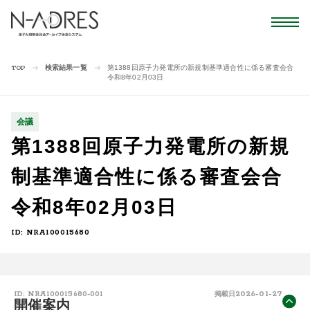
検索結果一覧
第1388回原子力発電所の新規制基準適合性に係る審査会合
TOP
令和8年02月03日
会議
第1388回原子力発電所の新規
制基準適合性に係る審査会合
令和8年02月03日
ID: NRA100015680
2026-01-27
ID: NRA100015680-001
掲載日
開催案内