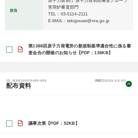
原子力規制庁 原子力規制部審査グループ 
実用炉審査部門

担当
TEL：03-5114-2111

E-MAIL：tekigousei@nra.go.jp
第1388回原子力発電所の新規制基準適合性に係る審
査会合の開催のお知らせ【PDF：138KB】
2026-02-03
ID: NRA100015680-002
掲載日
配布資料
議事次第【PDF：52KB】