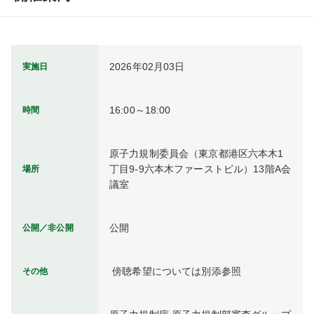
2026年02月03日
実施日
16:00～18:00
時間
原子力規制委員会（東京都港区六本木1
丁目9-9六本木ファーストビル）13階A会
場所
議室
公開
公開／非公開
 傍聴希望については別添参照
その他