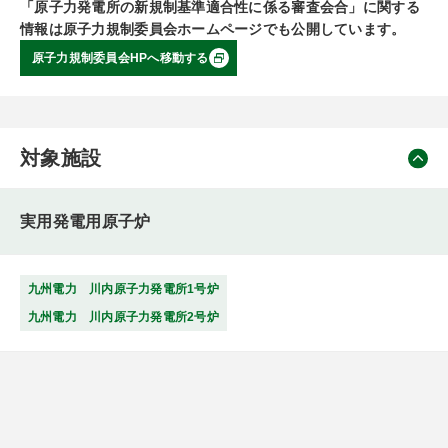
「原子力発電所の新規制基準適合性に係る審査会合」に関する
情報は原子力規制委員会ホームページでも公開しています。
原子力規制委員会HPへ移動する
対象施設
実用発電用原子炉
九州電力 川内原子力発電所1号炉
九州電力 川内原子力発電所2号炉