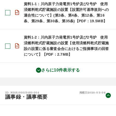
資料1-1：川内原子力発電所1号炉及び2号炉 使用
済燃料乾式貯蔵施設の設置【設置許可基準規則への
適合性について】(第3条、第4条、第12条、第16
条、第29条、第30条、第35条)【PDF：19.5MB】
資料1-2：川内原子力発電所1号炉及び2号炉 使用
済燃料乾式貯蔵施設の設置【使用済燃料乾式貯蔵施
設の設置に係る審査会合におけるご指摘事項の回答
について】【PDF：2.7MB】
さらに10件表示する
2026-03-04
ID: NRA100015680-004
掲載日
議事録・議事概要